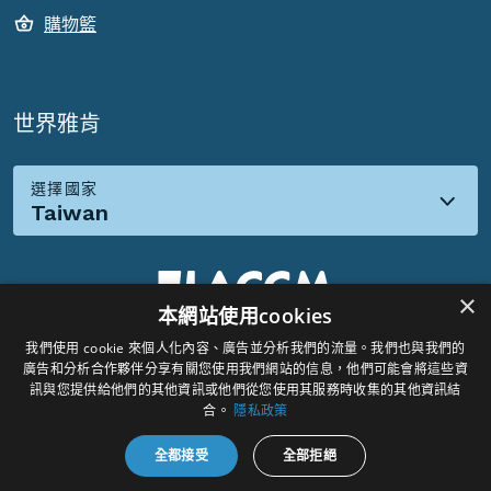
購物籃
世界雅肯
選擇國家
Taiwan
×
本網站使用cookies
我們使用 cookie 來個人化內容、廣告並分析我們的流量。我們也與我們的
社群媒體:
廣告和分析合作夥伴分享有關您使用我們網站的信息，他們可能會將這些資
訊與您提供給他們的其他資訊或他們從您使用其服務時收集的其他資訊結
合。
隱私政策
全都接受
全部拒絕