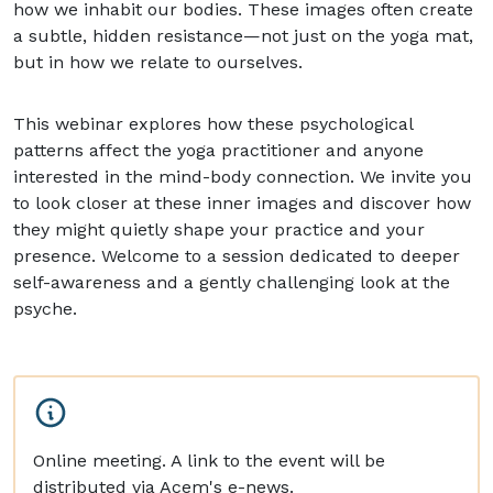
how we inhabit our bodies. These images often create
a subtle, hidden resistance—not just on the yoga mat,
but in how we relate to ourselves.
This webinar explores how these psychological
patterns affect the yoga practitioner and anyone
interested in the mind-body connection. We invite you
to look closer at these inner images and discover how
they might quietly shape your practice and your
presence. Welcome to a session dedicated to deeper
self-awareness and a gently challenging look at the
psyche.
Online meeting. A link to the event will be
distributed via Acem's e-news.