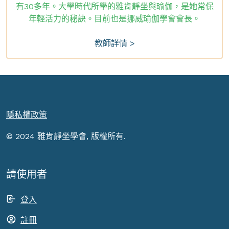
有30多年。大學時代所學的雅肯靜坐與瑜伽，是她常保
年輕活力的秘訣。目前也是挪威瑜伽學會會長。
教師詳情 >
隱私權政策
© 2024 雅肯靜坐學會, 版權所有.
請使用者
登入
註冊