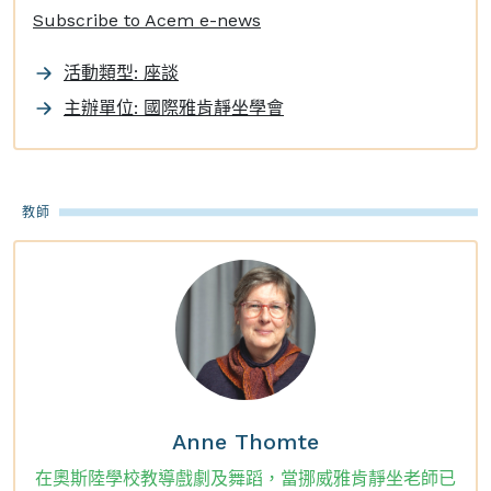
Subscribe to Acem e-news
活動類型: 座談
主辦單位: 國際雅肯靜坐學會
教師
Anne Thomte
在奧斯陸學校教導戲劇及舞蹈，當挪威雅肯靜坐老師已