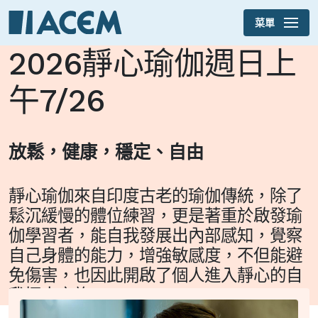
菜單
Skip to main content
2026靜心瑜伽週日上
午7/26
放鬆，健康，穩定、自由
靜心瑜伽來自印度古老的瑜伽傳統，除了
鬆沉緩慢的體位練習，更是著重於啟發瑜
伽學習者，能自我發展出內部感知，覺察
自己身體的能力，增強敏感度，不但能避
免傷害，也因此開啟了個人進入靜心的自
我探索之旅。