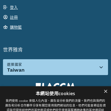
登入
註冊
購物籃
世界雅肯
選擇國家
Taiwan
×
本網站使用cookies
我們使用 cookie 來個人化內容、廣告並分析我們的流量。我們也與我們的
社群媒體:
廣告和分析合作夥伴分享有關您使用我們網站的信息，他們可能會將這些資
訊與您提供給他們的其他資訊或他們從您使用其服務時收集的其他資訊結