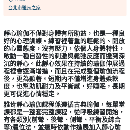
台北市雅肯之家
靜心瑜伽不僅對身體有所助益，也是一種良
好的心理訓練。練習裡著重的輕鬆的、開放
的心靈態度，沒有壓力，依個人身體特性，
啟動一種自發性的刺激與鬆弛反應而達到深
沉的靜心。此靜心效果在持續的瑜伽伸展過
程裡會逐漸增進，而且在完成整個瑜伽流程
後，更為顯著。短期內不僅增進身體柔軟
度，也幫助肌耐力及平衡感，好睡眠，長期
更可促進心情穩定。
雅肯靜心瑜伽課程係遵循古典瑜伽，每單堂
課都是一整套完整課程，從呼吸練習開始，
有各類別(前彎、後彎、側彎、平衡及綜合
等)體位法，並適時依動作進展加入靜心瑜