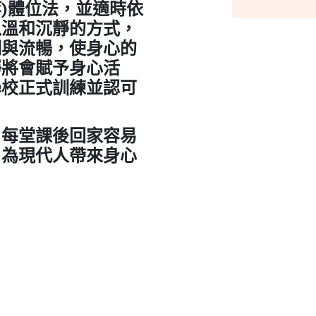
)體位法，並適時依
以溫和沉靜的方式，
調與流暢，使身心的
靜將會賦予身心活
學校正式訓練並認可
，每堂課後回家容易
，為現代人帶來身心