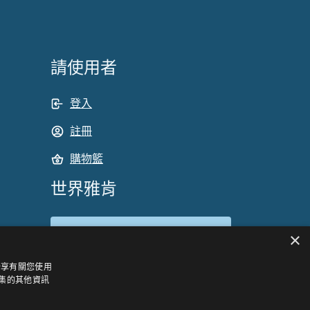
請使用者
登入
註冊
購物籃
世界雅肯
選擇國家
×
Taiwan
分享有關您使用
集的其他資訊