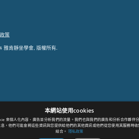
政策
24 雅肯靜坐學會, 版權所有.
本網站使用cookies
ookie 來個人化內容、廣告並分析我們的流量。我們也與我們的廣告和分析合作夥伴
信息，他們可能會將這些資訊與您提供給他們的其他資訊或他們從您使用其服務時收
結合。
隱私政策