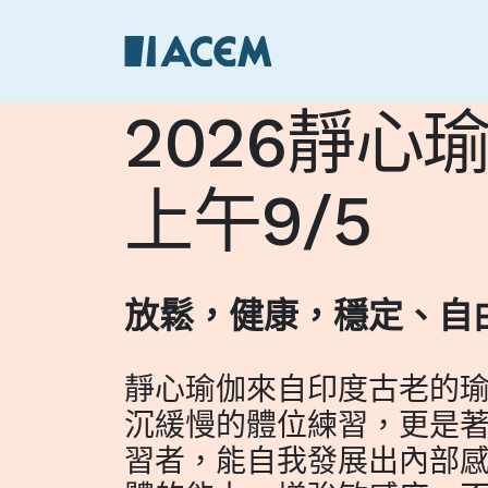
2026靜心
上午9/5
放鬆，健康，穩定、自
靜心瑜伽來自印度古老的
沉緩慢的體位練習，更是
習者，能自我發展出內部