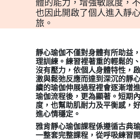
體的能力，增強敏感度，
也因此開啟了個人進入靜
旅。
靜心瑜伽不僅對身體有所助益
理訓練。練習裡著重的輕鬆的
沒有壓力，依個人身體特性，
激與鬆弛反應而達到深沉的靜
續的瑜伽伸展過程裡會逐漸增
瑜伽流程後，更為顯著。短期
度，也幫助肌耐力及平衡感，
進心情穩定。
雅肯靜心瑜伽課程係遵循古典
一整套完整課程，從呼吸練習開