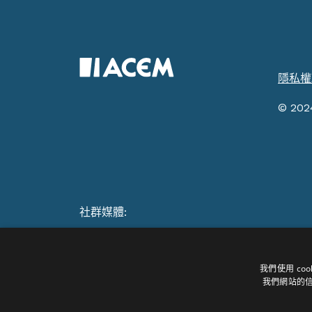
隱私權
© 20
社群媒體:
我們使用 c
我們網站的