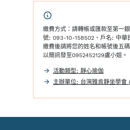
繳費方式：請轉帳或匯款至第一銀行(
號: 093-10-158502、戶名:
繳費後請將您的姓名和帳號後五碼
以簡訊發至0952452129盧小姐。
活動類型: 靜心瑜伽
主辦單位: 台灣雅肯靜坐學會 (Ac