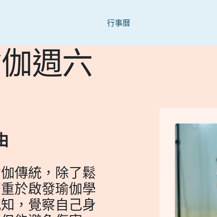
Skip to main content
行事曆
瑜伽週六
由
瑜伽傳統，除了鬆
著重於啟發瑜伽學
感知，覺察自己身