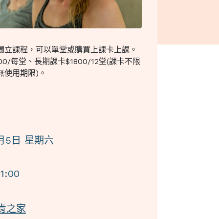
獨立課程，可以單堂或購買上課卡上課。
00/每堂、長期課卡$1800/12堂(課卡不限
無使用期限)。
9月5日 星期六
11:00
肯之家